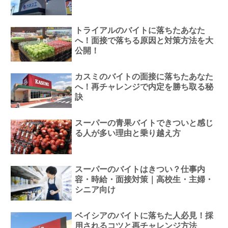
トライアルのバイトに落ちたあなた
へ！面接で落ちる原因と対策方法を大
公開！
カスミのバイトの面接に落ちたあなた
へ！再チャレンジで内定を勝ち取る秘
訣
スーパーの青果バイトできついと感じ
る人が多い理由と乗り越え方
スーパーのバイトはきつい？仕事内
容・時給・面接対策｜高校生・主婦・
シニア向け
ベイシアのバイトに落ちた人必見！採
用されるコツと再チャレンジ方法