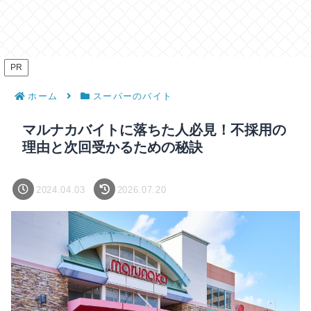
PR
ホーム
スーパーのバイト
マルナカバイトに落ちた人必見！不採用の
理由と次回受かるための秘訣
2024.04.03
2026.07.20