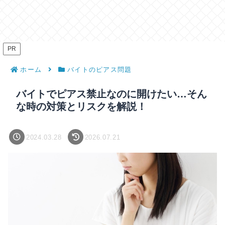
PR
ホーム
バイトのピアス問題
バイトでピアス禁止なのに開けたい…そん
な時の対策とリスクを解説！
2024.03.28
2026.07.21