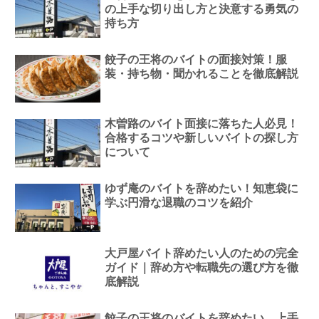
の上手な切り出し方と決意する勇気の
持ち方
餃子の王将のバイトの面接対策！服
装・持ち物・聞かれることを徹底解説
木曽路のバイト面接に落ちた人必見！
合格するコツや新しいバイトの探し方
について
ゆず庵のバイトを辞めたい！知恵袋に
学ぶ円滑な退職のコツを紹介
大戸屋バイト辞めたい人のための完全
ガイド｜辞め方や転職先の選び方を徹
底解説
餃子の王将のバイトを辞めたい…上手