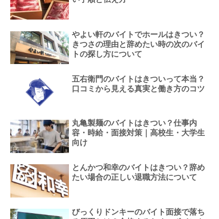
やよい軒のバイトでホールはきつい？
きつさの理由と辞めたい時の次のバイ
トの探し方について
五右衛門のバイトはきついって本当？
口コミから見える真実と働き方のコツ
丸亀製麺のバイトはきつい？仕事内
容・時給・面接対策｜高校生・大学生
向け
とんかつ和幸のバイトはきつい？辞め
たい場合の正しい退職方法について
びっくりドンキーのバイト面接で落ち