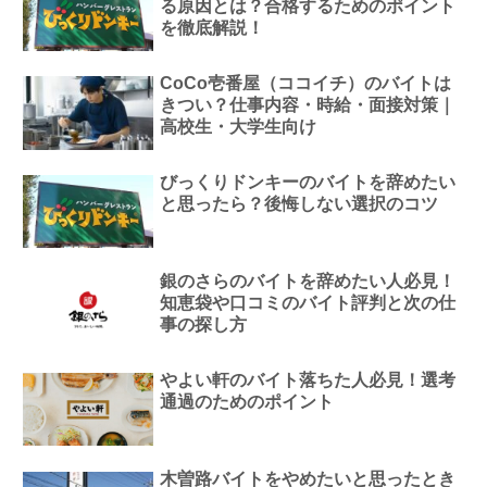
る原因とは？合格するためのポイント
を徹底解説！
CoCo壱番屋（ココイチ）のバイトは
きつい？仕事内容・時給・面接対策｜
高校生・大学生向け
びっくりドンキーのバイトを辞めたい
と思ったら？後悔しない選択のコツ
銀のさらのバイトを辞めたい人必見！
知恵袋や口コミのバイト評判と次の仕
事の探し方
やよい軒のバイト落ちた人必見！選考
通過のためのポイント
木曽路バイトをやめたいと思ったとき