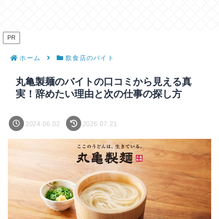
PR
ホーム
飲食店のバイト
丸亀製麺のバイトの口コミから見える真
実！辞めたい理由と次の仕事の探し方
2024.06.02
2026.07.21