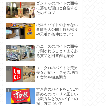
ゴンチャのバイトの面接
に落ちた理由と合格する
ためのコツ
松屋のバイトのまかない
事情を大公開！持ち帰り
や天引き条件について
ハニーズのバイトの面接
で聞かれること！よくあ
る質問と回答例を紹介
ユニクロのバイトは美男
美女が多い！？その理由
と実態を徹底調査
すき家のバイトをLINEで
辞めるのはアリ？正しい
退職方法と次のバイトの
探し方について