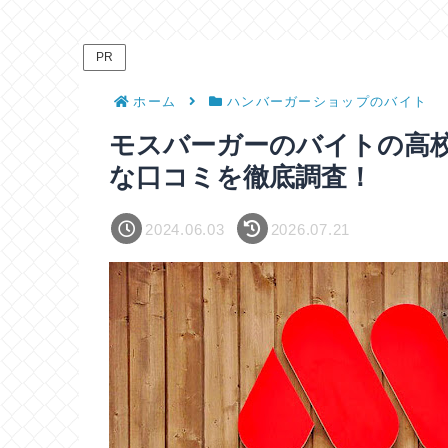
PR
ホーム
ハンバーガーショップのバイト
モスバーガーのバイトの高
な口コミを徹底調査！
2024.06.03
2026.07.21