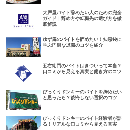
大戸屋バイト辞めたい人のための完全
ガイド｜辞め方や転職先の選び方を徹
底解説
ゆず庵のバイトを辞めたい！知恵袋に
学ぶ円滑な退職のコツを紹介
五右衛門のバイトはきついって本当？
口コミから見える真実と働き方のコツ
びっくりドンキーのバイトを辞めたい
と思ったら？後悔しない選択のコツ
びっくりドンキーのバイト経験者が語
る！リアルな口コミから見える真実