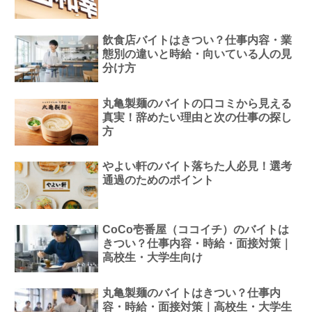
飲食店バイトはきつい？仕事内容・業
態別の違いと時給・向いている人の見
分け方
丸亀製麺のバイトの口コミから見える
真実！辞めたい理由と次の仕事の探し
方
やよい軒のバイト落ちた人必見！選考
通過のためのポイント
CoCo壱番屋（ココイチ）のバイトは
きつい？仕事内容・時給・面接対策｜
高校生・大学生向け
丸亀製麺のバイトはきつい？仕事内
容・時給・面接対策｜高校生・大学生