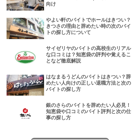
向け
やよい軒のバイトでホールはきつい？
きつさの理由と辞めたい時の次のバイ
トの探し方について
サイゼリヤのバイトの高校生のリアル
な口コミは？知恵袋の評判や覚えるこ
となど徹底解説
はなまるうどんのバイトはきつい？辞
めたい人向けの正しい退職方法と次の
バイトの探し方
銀のさらのバイトを辞めたい人必見！
知恵袋や口コミのバイト評判と次の仕
事の探し方