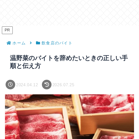
PR
ホーム
飲食店のバイト
温野菜のバイトを辞めたいときの正しい手
順と伝え方
2024.04.12
2026.07.25