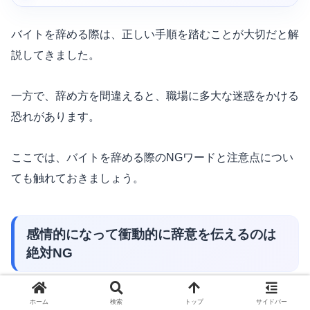
バイトを辞める際は、正しい手順を踏むことが大切だと解
説してきました。
一方で、辞め方を間違えると、職場に多大な迷惑をかける
恐れがあります。
ここでは、バイトを辞める際のNGワードと注意点につい
ても触れておきましょう。
感情的になって衝動的に辞意を伝えるのは
絶対NG
バイト先への不満がたまって、
「もう無理！」
と
感情的に
ホーム
検索
トップ
サイドバー