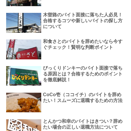
木曽路のバイト面接に落ちた人必見！
合格するコツや新しいバイトの探し方
について
和食さとのバイトを辞めたいなら今す
ぐチェック！賢明な判断ポイント
びっくりドンキーのバイト面接で落ち
る原因とは？合格するためのポイント
を徹底解説！
CoCo壱（ココイチ）のバイトを辞め
たい！スムーズに退職するための方法
とんかつ和幸のバイトはきつい？辞め
たい場合の正しい退職方法について