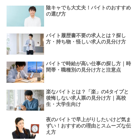
陰キャでも大丈夫！バイトのおすすめ
の選び方
バイト履歴書不要の求人とは？探し
方・持ち物・怪しい求人の見分け方
バイトで時給が高い仕事の探し方｜時
間帯・職種別の見分け方と注意点
楽なバイトとは？「楽」の4タイプと
後悔しない求人票の見分け方｜高校
生・大学生向け
夜のバイトで早上がりしたいけど気ま
ずい！おすすめの理由とスムーズな伝
え方