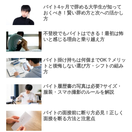
バイト4ヶ月で辞める大学生が知って
おくべき！賢い辞め方と次への活かし
方
不登校でもバイトはできる！最初は怖
いと感じる理由と乗り越え方
バイト掛け持ちは何個までOK？メリッ
トと後悔しない選び方・シフトの組み
方
バイト履歴書の写真は必要?サイズ・
服装・スマホ撮影のルールを解説
バイトの面接前に断り方必見！正しく
面接を断る方法と注意点