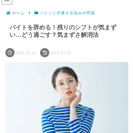
PR
ホーム
バイトに共通する悩みや問題
バイトを辞める！残りのシフトが気まず
い…どう過ごす？気まずさ解消法
2024.04.15
2026.07.21