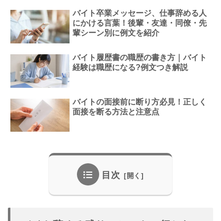
バイト卒業メッセージ、仕事辞める人
にかける言葉！後輩・友達・同僚・先
輩シーン別に例文を紹介
バイト履歴書の職歴の書き方｜バイト
経験は職歴になる?例文つき解説
バイトの面接前に断り方必見！正しく
面接を断る方法と注意点
目次