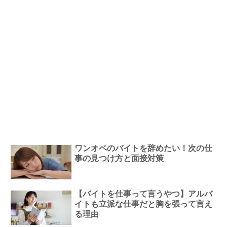
ワンオペのバイトを辞めたい！次の仕
事の見つけ方と面接対策
【バイトを仕事って言うやつ】アルバ
イトも立派な仕事だと胸を張って言え
る理由