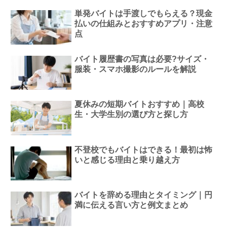
単発バイトは手渡しでもらえる？現金
払いの仕組みとおすすめアプリ・注意
点
バイト履歴書の写真は必要?サイズ・
服装・スマホ撮影のルールを解説
夏休みの短期バイトおすすめ｜高校
生・大学生別の選び方と探し方
不登校でもバイトはできる！最初は怖
いと感じる理由と乗り越え方
バイトを辞める理由とタイミング｜円
満に伝える言い方と例文まとめ