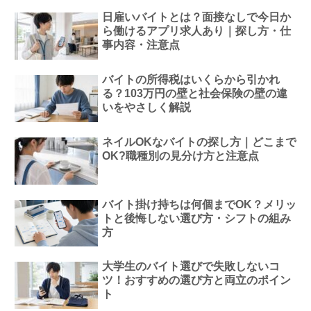
日雇いバイトとは？面接なしで今日か
ら働けるアプリ求人あり｜探し方・仕
事内容・注意点
バイトの所得税はいくらから引かれ
る？103万円の壁と社会保険の壁の違
いをやさしく解説
ネイルOKなバイトの探し方｜どこまで
OK?職種別の見分け方と注意点
バイト掛け持ちは何個までOK？メリッ
トと後悔しない選び方・シフトの組み
方
大学生のバイト選びで失敗しないコ
ツ！おすすめの選び方と両立のポイン
ト