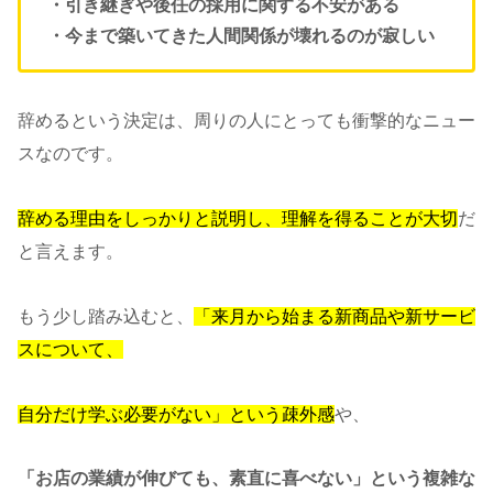
・引き継ぎや後任の採用に関する不安がある
・今まで築いてきた人間関係が壊れるのが寂しい
辞めるという決定は、周りの人にとっても衝撃的なニュー
スなのです。
辞
める理由をしっかりと説明し、理解を得ることが大切
だ
と言えます。
もう少し踏み込むと、
「来月から始まる新商品や新サービ
スについて、
自分だけ学ぶ必要がない」という疎外感
や、
「お店の業績が伸びても、素直に喜べない」という複雑な