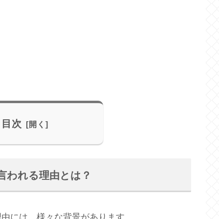
目次
言われる理由とは？
理由には、様々な背景があります。