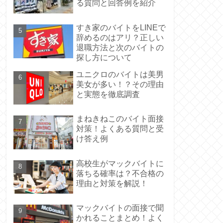
る質問と回答例を紹介
すき家のバイトをLINEで
辞めるのはアリ？正しい
退職方法と次のバイトの
探し方について
ユニクロのバイトは美男
美女が多い！？その理由
と実態を徹底調査
まねきねこのバイト面接
対策！よくある質問と受
け答え例
高校生がマックバイトに
落ちる確率は？不合格の
理由と対策を解説！
マックバイトの面接で聞
かれることまとめ！よく