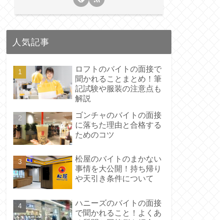
人気記事
ロフトのバイトの面接で
聞かれることまとめ！筆
記試験や服装の注意点も
解説
ゴンチャのバイトの面接
に落ちた理由と合格する
ためのコツ
松屋のバイトのまかない
事情を大公開！持ち帰り
や天引き条件について
ハニーズのバイトの面接
で聞かれること！よくあ