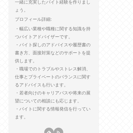
一緒に充実したバイト経験を作りまし
ょう。
プロフィール詳細:
・幅広い業種や職種に関する知識を持
つバイトアドバイザーです。
・バイト探しのアドバイスや履歴書の
書き方、面接対策などのサポートを提
供します。
・職場でのトラブルやストレス解消、
仕事とプライベートのバランスに関す
るアドバイスも行います。
・若者向けのキャリアパスや将来の展
望についての相談にも応じます。
・バイトに関する情報発信を行ってい
ます。