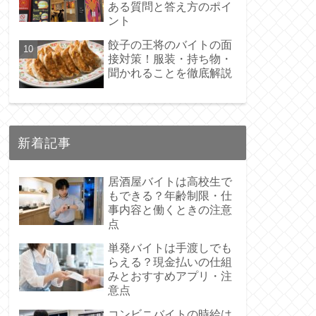
ある質問と答え方のポイ
ント
餃子の王将のバイトの面
接対策！服装・持ち物・
聞かれることを徹底解説
新着記事
居酒屋バイトは高校生で
もできる？年齢制限・仕
事内容と働くときの注意
点
単発バイトは手渡しでも
らえる？現金払いの仕組
みとおすすめアプリ・注
意点
コンビニバイトの時給は