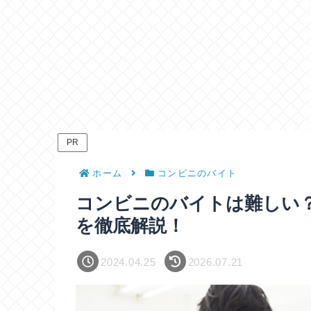
PR
ホーム
コンビニのバイト
コンビニのバイトは難しい
を徹底解説！
2024.04.25
2026.07.21