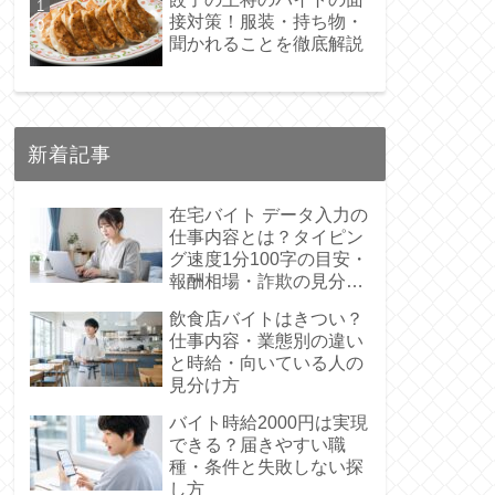
接対策！服装・持ち物・
聞かれることを徹底解説
新着記事
在宅バイト データ入力の
仕事内容とは？タイピン
グ速度1分100字の目安・
報酬相場・詐欺の見分け
方まで解説
飲食店バイトはきつい？
仕事内容・業態別の違い
と時給・向いている人の
見分け方
バイト時給2000円は実現
できる？届きやすい職
種・条件と失敗しない探
し方