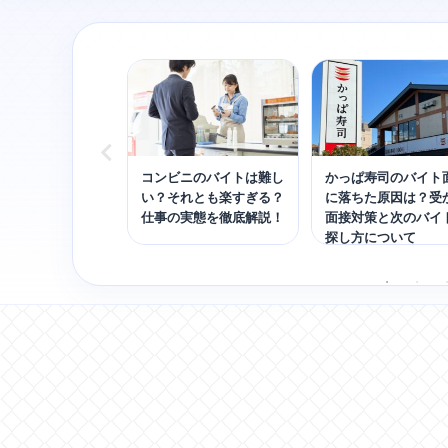
のバイトを辞めた
コンビニのバイトは難し
かっぱ寿司のバイト
恵袋に学ぶ円滑な
い？それとも楽すぎる？
に落ちた原因は？受
コツを紹介
仕事の実態を徹底解説！
面接対策と次のバイ
探し方について