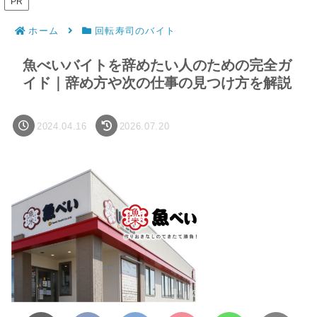
PR
ホーム
回転寿司のバイト
魚べいバイトを辞めたい人のための完全ガ
イド｜辞め方や次の仕事の見つけ方を解説
2024.04.16
2026.07.20