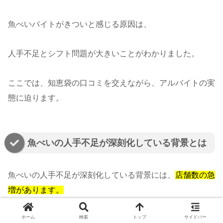
魚べいバイトがきついと感じる原因は、
人手不足とシフト問題が大きいことがわかりました。
ここでは、知恵袋の口コミを交えながら、アルバイトの実
態に迫ります。
魚べいの人手不足が深刻化している背景とは
魚べいの人手不足が深刻化している背景には、
店舗数の急
増があります。
ホーム
検索
トップ
サイドバー
ここ数年で、魚べいの店舗は全国的に増え続けています。