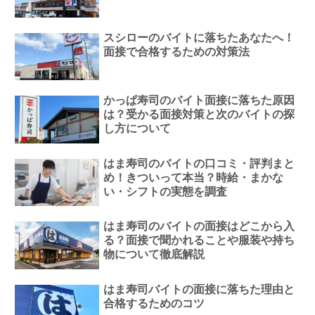
スシローのバイトに落ちたあなたへ！
面接で合格するための対策法
かっぱ寿司のバイト面接に落ちた原因
は？受かる面接対策と次のバイトの探
し方について
はま寿司のバイトの口コミ・評判まと
め！きついって本当？時給・まかな
い・シフトの実態を調査
はま寿司のバイトの面接はどこから入
る？面接で聞かれることや服装や持ち
物について徹底解説
はま寿司バイトの面接に落ちた理由と
合格するためのコツ